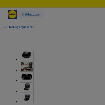
/
Tostery i opiekacze