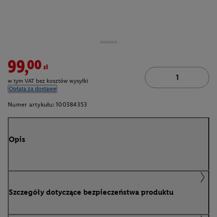
99,00zł
w tym VAT bez kosztów wysyłki
Opłata za dostawę
Numer artykułu:
100384353
Opis
Szczegóły dotyczące bezpieczeństwa produktu