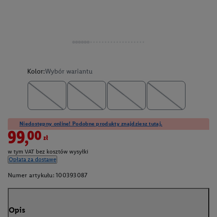
Kolor:
Wybór wariantu
Niedostępny online! Podobne produkty znajdziesz tutaj.
99,00zł
w tym VAT bez kosztów wysyłki
Opłata za dostawę
Numer artykułu:
100393087
Opis