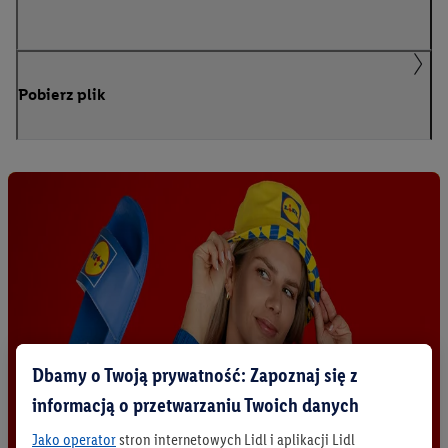
Pobierz plik
Dbamy o Twoją prywatność: Zapoznaj się z
informacją o przetwarzaniu Twoich danych
Jako operator
stron internetowych Lidl i aplikacji Lidl