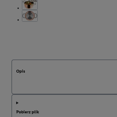
Opis
Pobierz plik