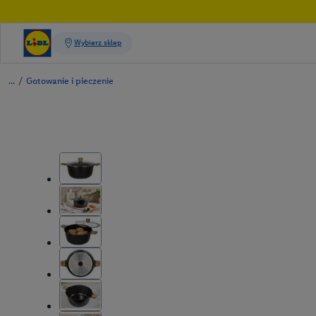
/
Gotowanie i pieczenie