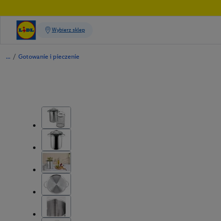
/
Gotowanie i pieczenie