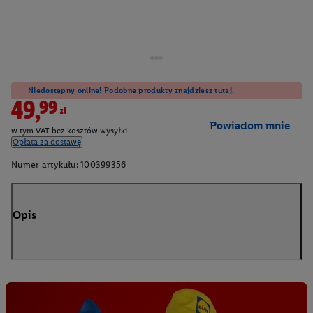
Niedostępny online! Podobne produkty znajdziesz tutaj.
49,99zł
Powiadom mnie
w tym VAT bez kosztów wysyłki
Opłata za dostawę
Numer artykułu:
100399356
Opis