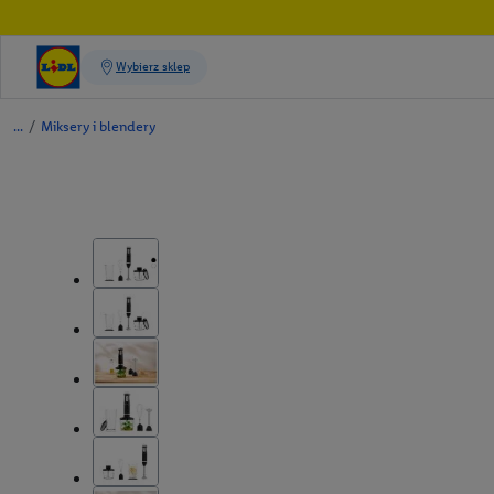
/
Miksery i blendery