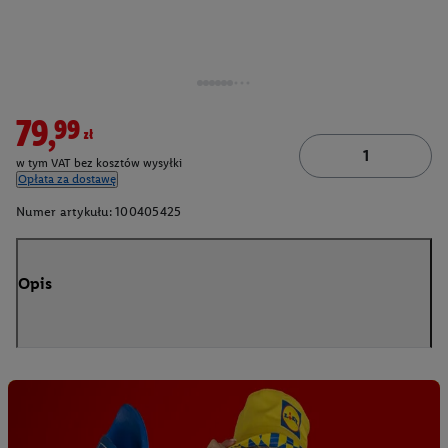
79,99zł
w tym VAT bez kosztów wysyłki
Opłata za dostawę
Numer artykułu:
100405425
Opis