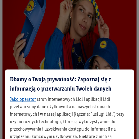
Dbamy o Twoją prywatność: Zapoznaj się z
informacją o przetwarzaniu Twoich danych
Jako operator
stron internetowych Lidl i aplikacji Lidl
przetwarzamy dane użytkownika na naszych stronach
internetowych i w naszej aplikacji (łącznie: "usługi Lidl") przy
użyciu różnych technologii, które są wykorzystywane do
przechowywania i uzyskiwania dostępu do informacji na
urządzeniu końcowym użytkownika. Niektóre z nich są