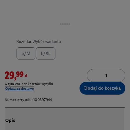
Rozmiar:
Wybór wariantu
S/M
L/XL
29,99zł
w tym VAT bez kosztów wysyłki
Dodaj do koszyka
Opłata za dostawę
Numer artykułu:
100397944
Opis