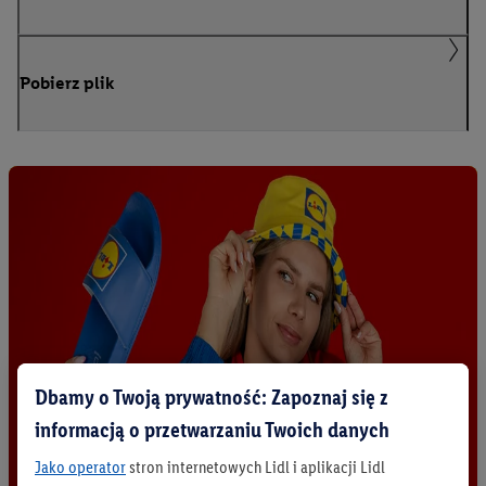
Pobierz plik
Dbamy o Twoją prywatność: Zapoznaj się z
informacją o przetwarzaniu Twoich danych
Jako operator
stron internetowych Lidl i aplikacji Lidl