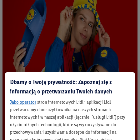
Dbamy o Twoją prywatność: Zapoznaj się z
informacją o przetwarzaniu Twoich danych
Jako operator
stron internetowych Lidl i aplikacji Lidl
przetwarzamy dane użytkownika na naszych stronach
internetowych i w naszej aplikacji (łącznie: "usługi Lidl") przy
użyciu różnych technologii, które są wykorzystywane do
przechowywania i uzyskiwania dostępu do informacji na
urządzeniu końcowym użytkownika. Niektóre z nich są