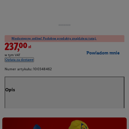
Niedostępny online! Podobne produkty znajdziesz tutaj.
237,00zł
Powiadom mnie
w tym VAT
Opłata za dostawę
Numer artykułu:
100348462
Opis