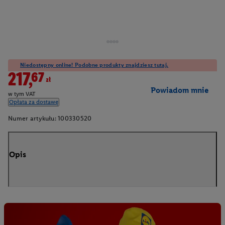
Niedostępny online! Podobne produkty znajdziesz tutaj.
217,67zł
Powiadom mnie
w tym VAT
Opłata za dostawę
Numer artykułu:
100330520
Opis