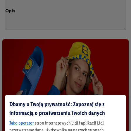
Opis
Dbamy o Twoją prywatność: Zapoznaj się z
informacją o przetwarzaniu Twoich danych
Jako operator
stron internetowych Lidl i aplikacji Lidl
przetwarzamy dane użytkownika na naszych stronach