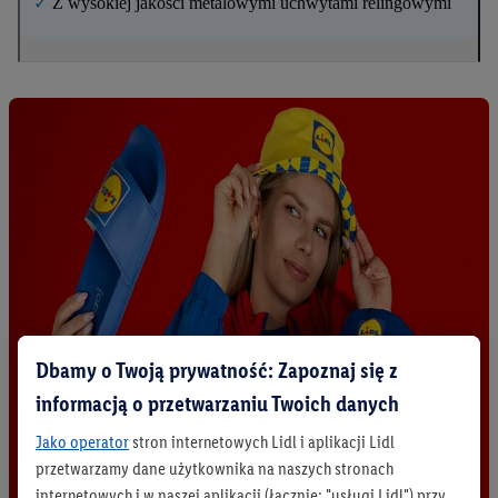
✓
Z wysokiej jakości metalowymi uchwytami relingowymi
Dbamy o Twoją prywatność: Zapoznaj się z
informacją o przetwarzaniu Twoich danych
Jako operator
stron internetowych Lidl i aplikacji Lidl
przetwarzamy dane użytkownika na naszych stronach
internetowych i w naszej aplikacji (łącznie: "usługi Lidl") przy