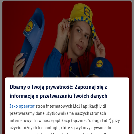
Dbamy o Twoją prywatność: Zapoznaj się z
informacją o przetwarzaniu Twoich danych
Jako operator
stron internetowych Lidl i aplikacji Lidl
przetwarzamy dane użytkownika na naszych stronach
internetowych i w naszej aplikacji (łącznie: "usługi Lidl") przy
użyciu różnych technologii, które są wykorzystywane do