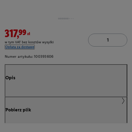
317,99zł
w tym VAT bez kosztów wysyłki
Opłata za dostawę
Numer artykułu:
100393606
Opis
Pobierz plik