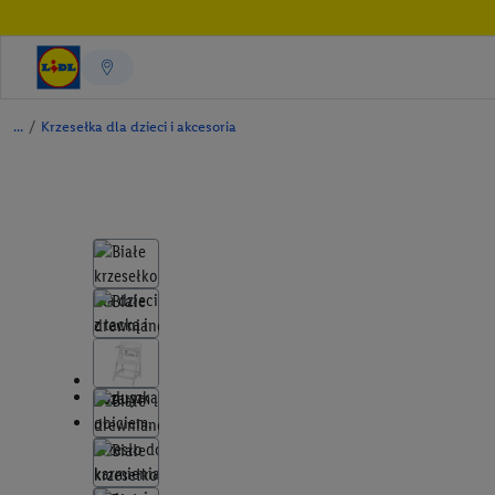
/
Krzesełka dla dzieci i akcesoria