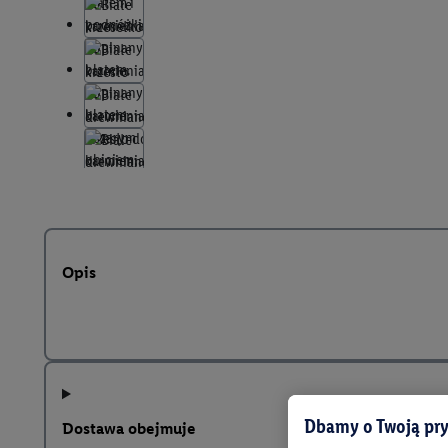
Opis
Dbamy o Twoją pry
Dostawa obejmuje