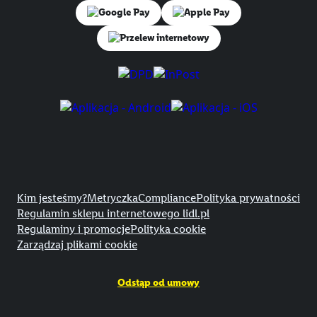
Przelew internetowy
Title
Kim jesteśmy?
Metryczka
Compliance
Polityka prywatności
Regulamin sklepu internetowego lidl.pl
Regulaminy i promocje
Polityka cookie
Zarządzaj plikami cookie
Odstąp od umowy