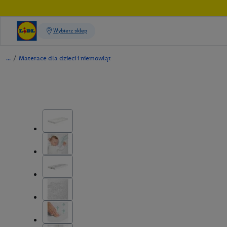
/
Materace dla dzieci i niemowląt