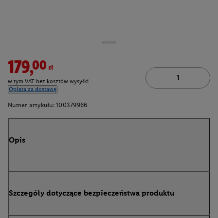
179,00zł
w tym VAT bez kosztów wysyłki
Opłata za dostawę
Numer artykułu:
100379966
Opis
Szczegóły dotyczące bezpieczeństwa produktu