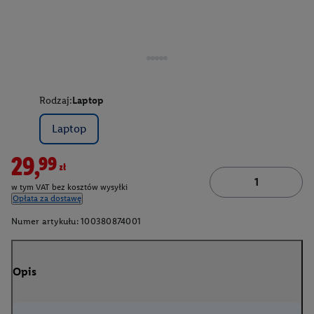
Rodzaj:
Laptop
Laptop
29,99zł
w tym VAT bez kosztów wysyłki
Opłata za dostawę
Numer artykułu:
100380874001
Opis