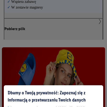
✓
Wspiera zabawę
✓
W zestawie magnesy
Pobierz plik
Dbamy o Twoją prywatność: Zapoznaj się z
informacją o przetwarzaniu Twoich danych