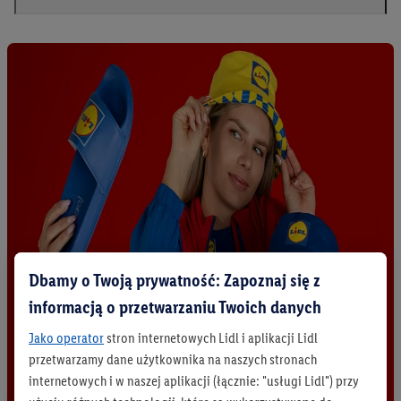
Dbamy o Twoją prywatność: Zapoznaj się z
informacją o przetwarzaniu Twoich danych
Jako operator
stron internetowych Lidl i aplikacji Lidl
przetwarzamy dane użytkownika na naszych stronach
internetowych i w naszej aplikacji (łącznie: "usługi Lidl") przy