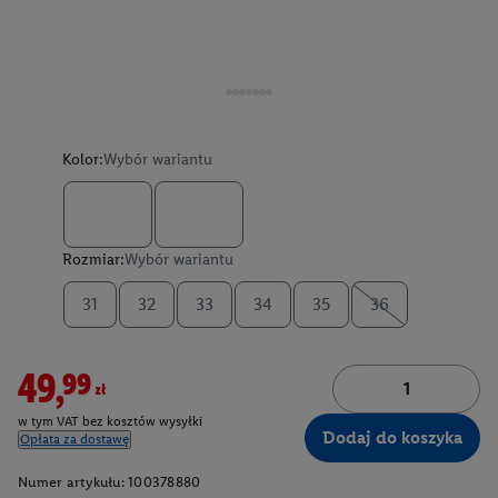
Kolor:
Wybór wariantu
Rozmiar:
Wybór wariantu
31
32
33
34
35
36
49,99zł
w tym VAT bez kosztów wysyłki
Dodaj do koszyka
Opłata za dostawę
Numer artykułu:
100378880