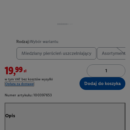
Rodzaj:
Wybór wariantu
Miedziany pierścień uszczelniający
Asortyment u
19,99zł
w tym VAT bez kosztów wysyłki
Dodaj do koszyka
Opłata za dostawę
Numer artykułu:
100397653
Opis