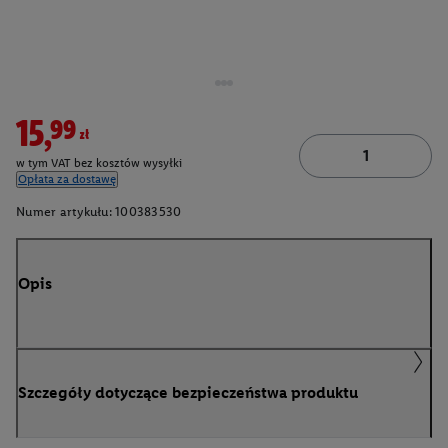
15,99zł
w tym VAT bez kosztów wysyłki
Opłata za dostawę
Numer artykułu:
100383530
Opis
Szczegóły dotyczące bezpieczeństwa produktu