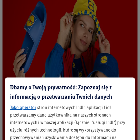
Dbamy o Twoją prywatność: Zapoznaj się z
informacją o przetwarzaniu Twoich danych
Jako operator
stron internetowych Lidl i aplikacji Lidl
przetwarzamy dane użytkownika na naszych stronach
internetowych i w naszej aplikacji (łącznie: "usługi Lidl") przy
użyciu różnych technologii, które są wykorzystywane do
przechowywania i uzyskiwania dostępu do informacji na