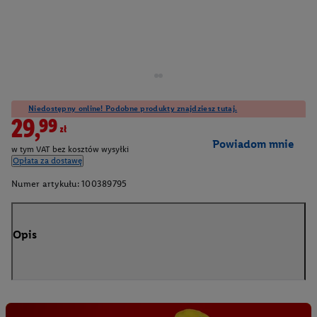
Niedostępny online! Podobne produkty znajdziesz tutaj.
29,99zł
Powiadom mnie
w tym VAT bez kosztów wysyłki
Opłata za dostawę
Numer artykułu:
100389795
Opis