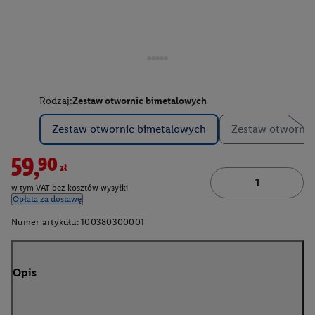
Rodzaj:
Zestaw otwornic bimetalowych
Zestaw otwornic bimetalowych
Zestaw otwornic
59,90zł
w tym VAT bez kosztów wysyłki
Opłata za dostawę
Numer artykułu:
100380300001
Opis