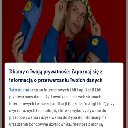
Dbamy o Twoją prywatność: Zapoznaj się z
informacją o przetwarzaniu Twoich danych
Jako operator
stron internetowych Lidl i aplikacji Lidl
przetwarzamy dane użytkownika na naszych stronach
internetowych i w naszej aplikacji (łącznie: "usługi Lidl") przy
użyciu różnych technologii, które są wykorzystywane do
przechowywania i uzyskiwania dostępu do informacji na
urządzeniu końcowym użytkownika. Niektóre z nich są