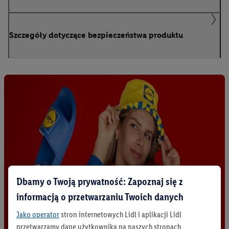
Szczegóły dotyczące bezpieczeństwa produktu
Dbamy o Twoją prywatność: Zapoznaj się z
informacją o przetwarzaniu Twoich danych
Jako operator
stron internetowych Lidl i aplikacji Lidl
przetwarzamy dane użytkownika na naszych stronach