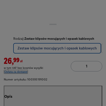
Rodzaj:
Zestaw klipsów mocujących i opasek kablowych
Zestaw klipsów mocujących i opasek kablowych
26,99zł
w tym VAT bez kosztów wysyłki
Opłata za dostawę
Numer artykułu:
100393191002
Opis