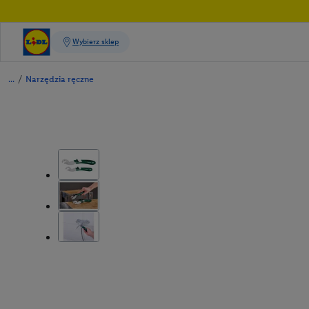
/
Narzędzia ręczne