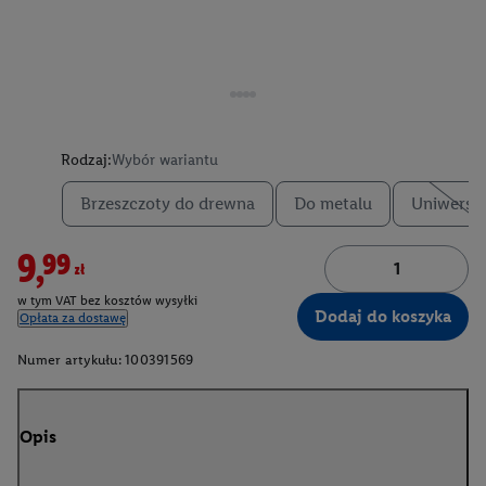
Rodzaj:
Wybór wariantu
Brzeszczoty do drewna
Do metalu
Uniwersa
9,99zł
w tym VAT bez kosztów wysyłki
Dodaj do koszyka
Opłata za dostawę
Numer artykułu:
100391569
Opis