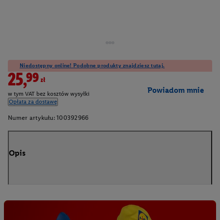
Niedostępny online! Podobne produkty znajdziesz tutaj.
25,99zł
Powiadom mnie
w tym VAT bez kosztów wysyłki
Opłata za dostawę
Numer artykułu:
100392966
Opis