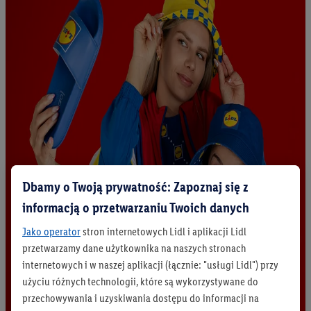
Dbamy o Twoją prywatność: Zapoznaj się z
informacją o przetwarzaniu Twoich danych
Jako operator
stron internetowych Lidl i aplikacji Lidl
przetwarzamy dane użytkownika na naszych stronach
internetowych i w naszej aplikacji (łącznie: "usługi Lidl") przy
użyciu różnych technologii, które są wykorzystywane do
przechowywania i uzyskiwania dostępu do informacji na