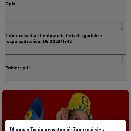
Opis
Informacja dla klientów o bateriach zgodnie z
rozporządzeniem UE 2023/1542
Pobierz plik
Dbamy o Twoją prywatność: Zapoznaj się z