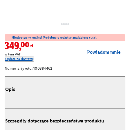
Niedostępny online! Podobne produkty znajdziesz tutaj.
349,00zł
Powiadom mnie
w tym VAT
Opłata za dostawę
Numer artykułu:
100384462
Opis
Szczegóły dotyczące bezpieczeństwa produktu