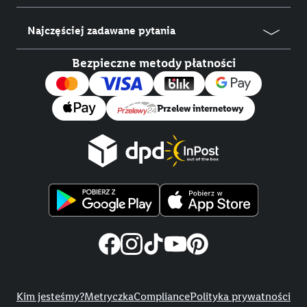
Najczęściej zadawane pytania
Bezpieczne metody płatności
Przelew internetowy
Title
Kim jesteśmy?
Metryczka
Compliance
Polityka prywatności