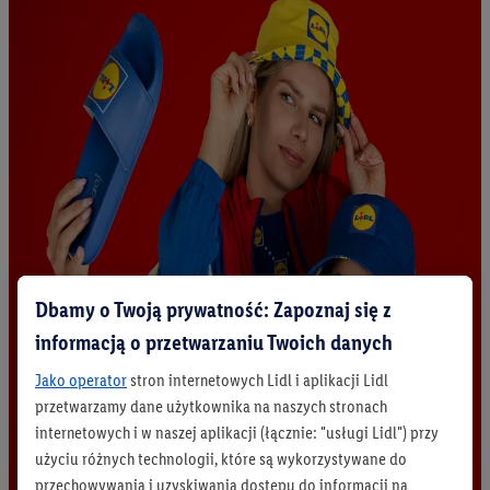
Dbamy o Twoją prywatność: Zapoznaj się z
informacją o przetwarzaniu Twoich danych
Jako operator
stron internetowych Lidl i aplikacji Lidl
przetwarzamy dane użytkownika na naszych stronach
internetowych i w naszej aplikacji (łącznie: "usługi Lidl") przy
użyciu różnych technologii, które są wykorzystywane do
przechowywania i uzyskiwania dostępu do informacji na