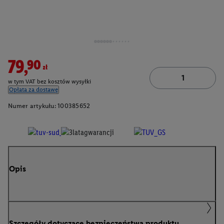
79,90zł
w tym VAT bez kosztów wysyłki
Opłata za dostawę
Numer artykułu:
100385652
Opis
Szczegóły dotyczące bezpieczeństwa produktu