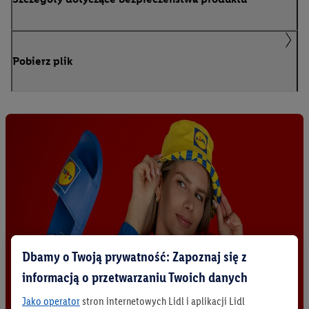
Pobierz plik
Dbamy o Twoją prywatność: Zapoznaj się z
informacją o przetwarzaniu Twoich danych
Jako operator
stron internetowych Lidl i aplikacji Lidl