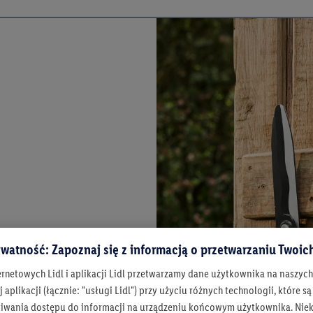
watność: Zapoznaj się z informacją o przetwarzaniu Twoi
ernetowych Lidl i aplikacji Lidl przetwarzamy dane użytkownika na naszyc
 aplikacji (łącznie: "usługi Lidl") przy użyciu różnych technologii, które
iwania dostępu do informacji na urządzeniu końcowym użytkownika. Niekt