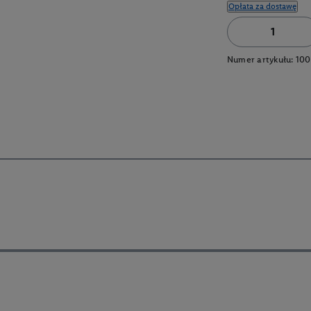
Opłata za dostawę
Numer artykułu:
100