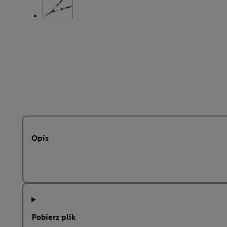
Opis
Pobierz plik