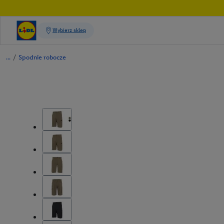
/
Spodnie robocze