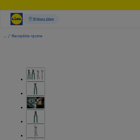
/
Narzędzia ręczne