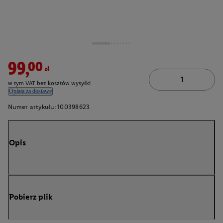
99,00zł
w tym VAT bez kosztów wysyłki
Opłata za dostawę
Numer artykułu:
100398623
Opis
Pobierz plik