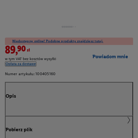
Niedostępny online! Podobne produkty znajdziesz tutaj.
89,90zł
Powiadom mnie
w tym VAT bez kosztów wysyłki
Opłata za dostawę
Numer artykułu:
100405160
Opis
Pobierz plik