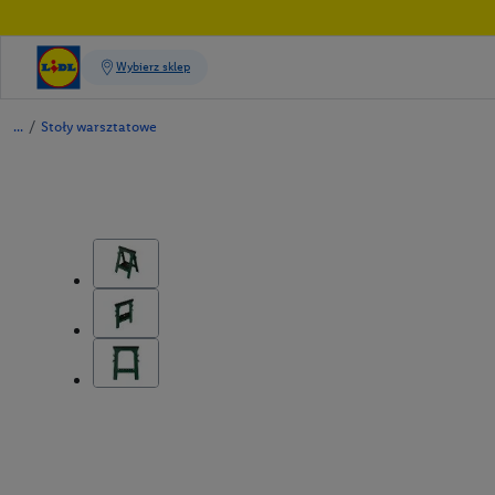
/
Stoły warsztatowe