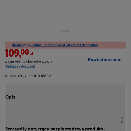
Niedostępny online! Podobne produkty znajdziesz tutaj.
109,00zł
Powiadom mnie
w tym VAT bez kosztów wysyłki
Opłata za dostawę
Numer artykułu:
100388878
Opis
Szczegóły dotyczące bezpieczeństwa produktu