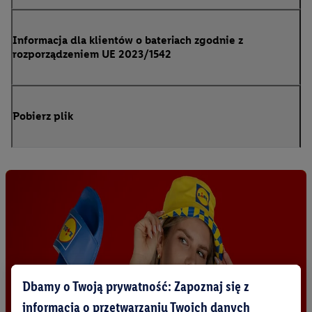
Informacja dla klientów o bateriach zgodnie z
rozporządzeniem UE 2023/1542
Pobierz plik
Dbamy o Twoją prywatność: Zapoznaj się z
informacją o przetwarzaniu Twoich danych