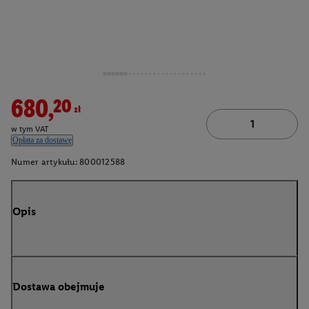
680,20zł
w tym VAT
Opłata za dostawę
Numer artykułu:
800012588
Opis
Dostawa obejmuje