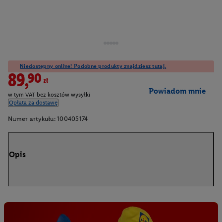
Niedostępny online! Podobne produkty znajdziesz tutaj.
89,90zł
Powiadom mnie
w tym VAT bez kosztów wysyłki
Opłata za dostawę
Numer artykułu:
100405174
Opis