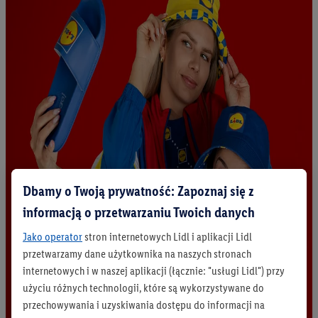
Dbamy o Twoją prywatność: Zapoznaj się z
informacją o przetwarzaniu Twoich danych
Jako operator
stron internetowych Lidl i aplikacji Lidl
przetwarzamy dane użytkownika na naszych stronach
internetowych i w naszej aplikacji (łącznie: "usługi Lidl") przy
użyciu różnych technologii, które są wykorzystywane do
przechowywania i uzyskiwania dostępu do informacji na