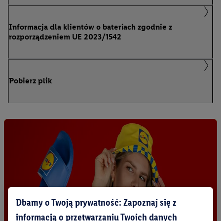
Informacja dla klientów o bateriach zgodnie z
rozporządzeniem UE 2023/1542
Pobierz plik
Dbamy o Twoją prywatność: Zapoznaj się z
informacją o przetwarzaniu Twoich danych