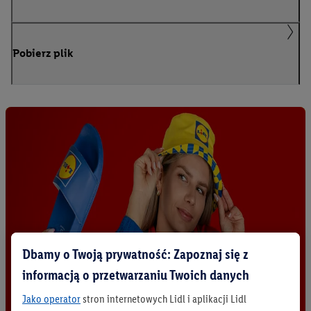
Pobierz plik
Dbamy o Twoją prywatność: Zapoznaj się z
informacją o przetwarzaniu Twoich danych
Jako operator
stron internetowych Lidl i aplikacji Lidl