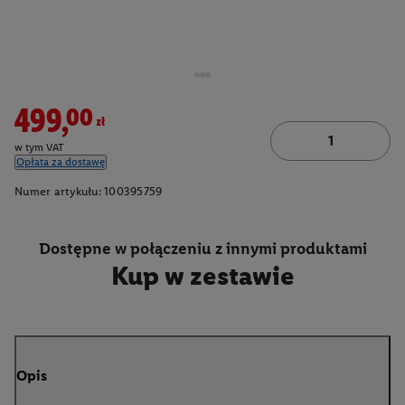
499,00zł
w tym VAT
Opłata za dostawę
Numer artykułu:
100395759
Dostępne w połączeniu z innymi produktami
Kup w zestawie
Opis