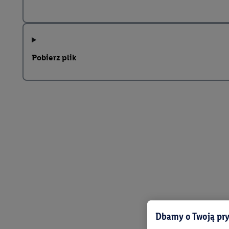
Pobierz plik
Dbamy o Twoją pry