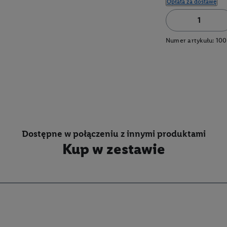
Opłata za dostawę
Numer artykułu:
100
Dostępne w połączeniu z innymi produktami
Kup w zestawie