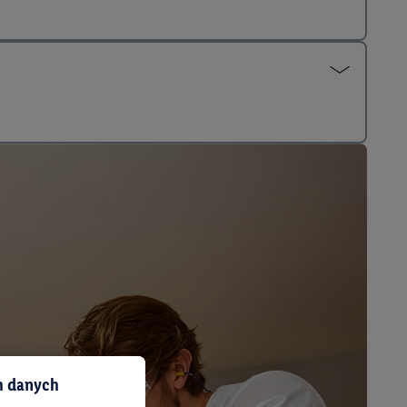
ch danych