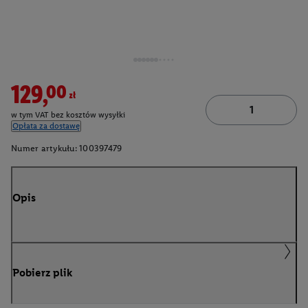
129,00zł
w tym VAT bez kosztów wysyłki
Opłata za dostawę
Numer artykułu:
100397479
Opis
Pobierz plik