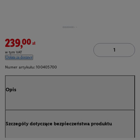
239,00zł
w tym VAT
Opłata za dostawę
Numer artykułu:
100405700
Opis
Szczegóły dotyczące bezpieczeństwa produktu