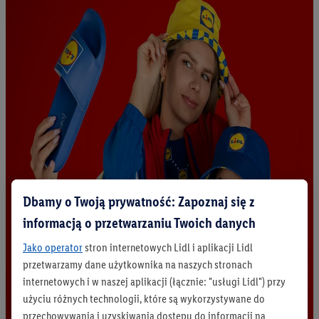
Dbamy o Twoją prywatność: Zapoznaj się z
informacją o przetwarzaniu Twoich danych
Jako operator
stron internetowych Lidl i aplikacji Lidl
przetwarzamy dane użytkownika na naszych stronach
internetowych i w naszej aplikacji (łącznie: "usługi Lidl") przy
użyciu różnych technologii, które są wykorzystywane do
przechowywania i uzyskiwania dostępu do informacji na